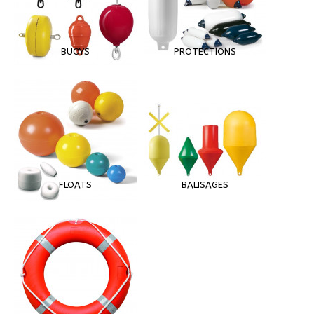
BUOYS
PROTECTIONS
FLOATS
BALISAGES