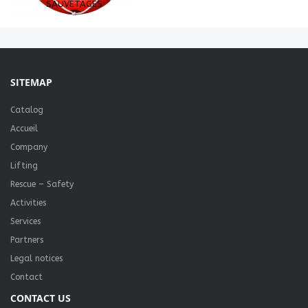
SAUVETAGES
SITEMAP
Catalog
Accueil
Company
Lifting
Rescue – Safety
Activities
Services
Partners
Legal notices
Contact
CONTACT US