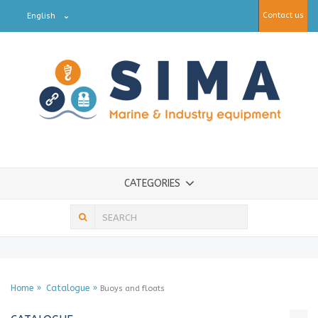
Contact us
English
CATEGORIES
Home
Catalogue
Buoys and floats