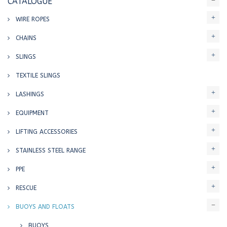
CATALOGUE
WIRE ROPES
CHAINS
SLINGS
TEXTILE SLINGS
LASHINGS
EQUIPMENT
LIFTING ACCESSORIES
STAINLESS STEEL RANGE
PPE
RESCUE
BUOYS AND FLOATS
BUOYS