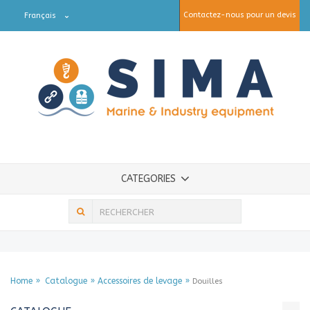
Contactez-nous pour un devis
Français
CATEGORIES
Home
Catalogue
Accessoires de levage
Douilles