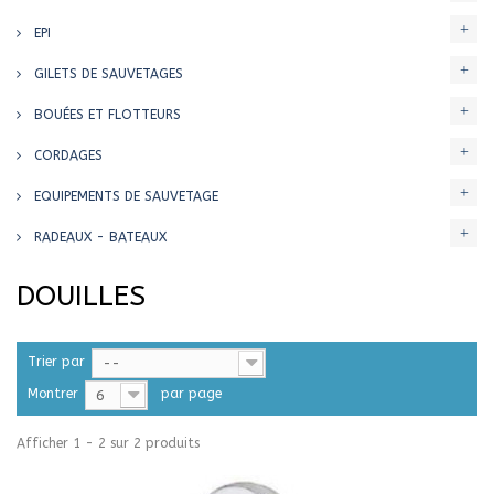
EPI
GILETS DE SAUVETAGES
BOUÉES ET FLOTTEURS
CORDAGES
EQUIPEMENTS DE SAUVETAGE
RADEAUX - BATEAUX
DOUILLES
Trier par
--
Montrer
par page
6
Afficher 1 - 2 sur 2 produits