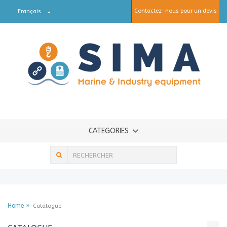
Contactez-nous pour un devis
Français
CATEGORIES
Home
Catalogue