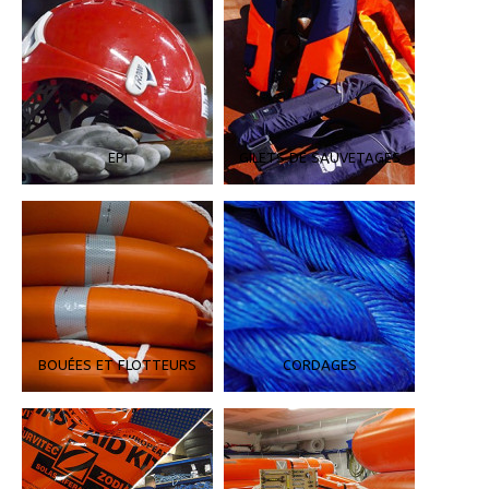
EPI
GILETS DE SAUVETAGES
BOUÉES ET FLOTTEURS
CORDAGES