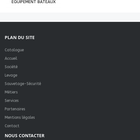
EQUIPEMENT BATEAUX
PLAN DU SITE
Catalogue
Accueil
Société
Levage
Sauvetage-Sécurité
Métiers
Services
Partenaires
Mentions légales
Contact
NOUS CONTACTER