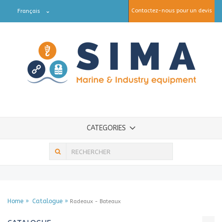
Contactez-nous pour un devis
Français
CATEGORIES
Home
Catalogue
Radeaux - Bateaux