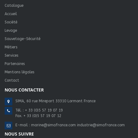
Catalogue
Accueil
Société
Levage
Sauvetage-Sécurité
Métiers
Services
Partenaires
Mentions légales
Contact
NOUS CONTACTER
SIMA, 60 rue Mireport 33310 Lormont France
Tél. :
+ 33 (0)5 57 19 07 19
Fax. + 33 (0)5 57 19 07 12
E-mail :
marine@simafrance.com
industrie@simafrance.com
NOUS SUIVRE