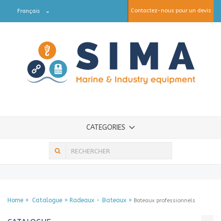
Contactez-nous pour un devis
Français
CATEGORIES
Home
Catalogue
Radeaux - Bateaux
Bateaux professionnels