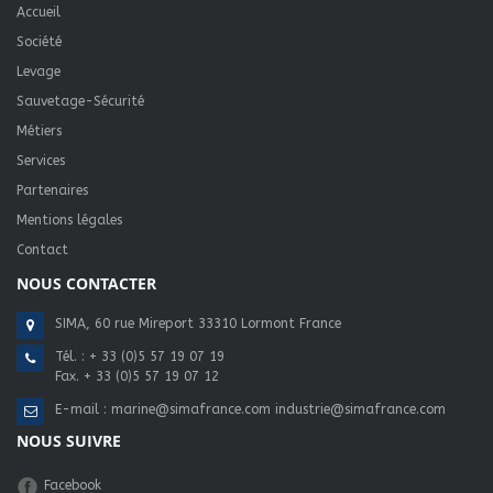
Accueil
Société
Levage
Sauvetage-Sécurité
Métiers
Services
Partenaires
Mentions légales
Contact
NOUS CONTACTER
SIMA, 60 rue Mireport 33310 Lormont France
Tél. :
+ 33 (0)5 57 19 07 19
Fax. + 33 (0)5 57 19 07 12
E-mail :
marine@simafrance.com
industrie@simafrance.com
NOUS SUIVRE
Facebook