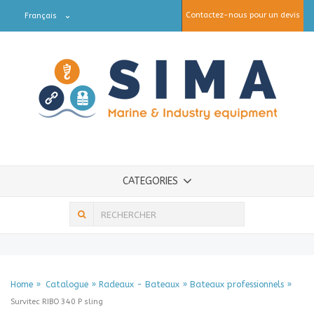
Contactez-nous pour un devis
Français
CATEGORIES
Home
Catalogue
Radeaux - Bateaux
Bateaux professionnels
Survitec RIBO 340 P sling