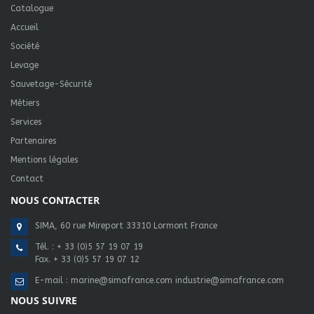
Catalogue
Accueil
Société
Levage
Sauvetage-Sécurité
Métiers
Services
Partenaires
Mentions légales
Contact
NOUS CONTACTER
SIMA, 60 rue Mireport 33310 Lormont France
Tél. :
+ 33 (0)5 57 19 07 19
Fax. + 33 (0)5 57 19 07 12
E-mail :
marine@simafrance.com
industrie@simafrance.com
NOUS SUIVRE