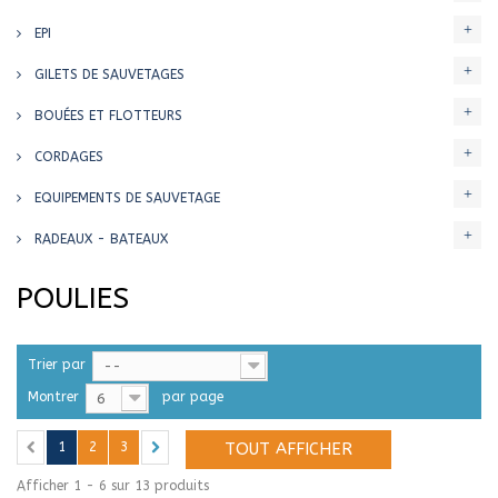
EPI
GILETS DE SAUVETAGES
BOUÉES ET FLOTTEURS
CORDAGES
EQUIPEMENTS DE SAUVETAGE
RADEAUX - BATEAUX
POULIES
Trier par
--
Montrer
par page
6
1
2
3
TOUT AFFICHER
Afficher 1 - 6 sur 13 produits