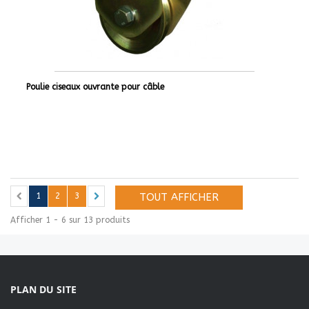
Poulie ciseaux ouvrante pour câble
1
2
3
TOUT AFFICHER
Afficher 1 - 6 sur 13 produits
PLAN DU SITE