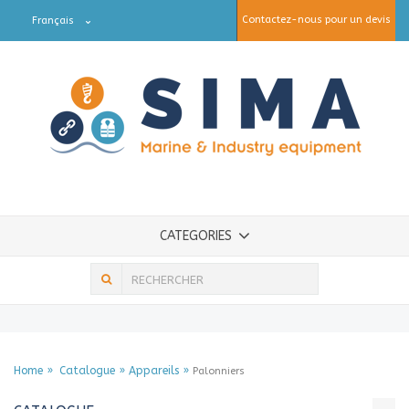
Contactez-nous pour un devis
Français
CATEGORIES
Home
Catalogue
Appareils
Palonniers