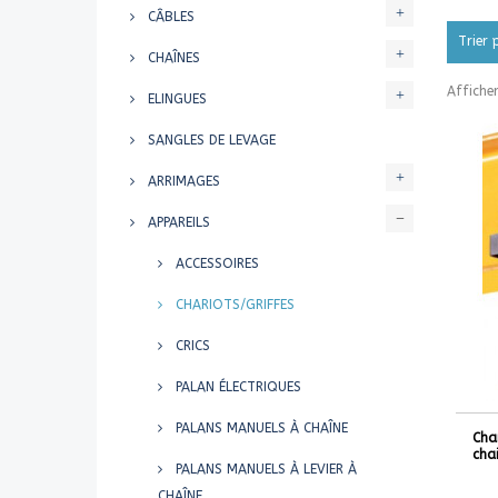
CÂBLES
Trier 
CHAÎNES
Afficher
ELINGUES
SANGLES DE LEVAGE
ARRIMAGES
APPAREILS
ACCESSOIRES
CHARIOTS/GRIFFES
CRICS
PALAN ÉLECTRIQUES
PALANS MANUELS À CHAÎNE
Cha
cha
PALANS MANUELS À LEVIER À
CHAÎNE