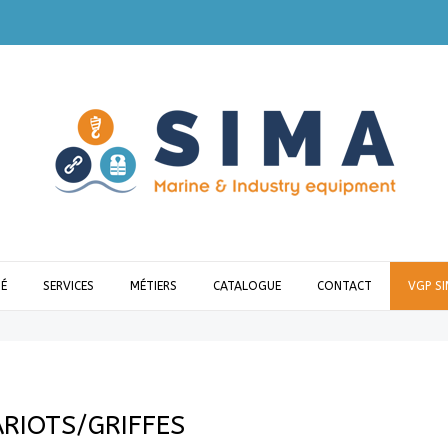
É
SERVICES
MÉTIERS
CATALOGUE
CONTACT
VGP S
RIOTS/GRIFFES