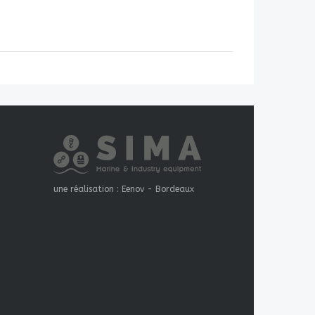
une réalisation :
Eenov - Bordeaux