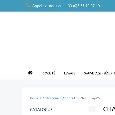
Appelez-nous au : + 33 (0)5 57 19 07 19
SOCIÉTÉ
LEVAGE
SAUVETAGE-SÉCURIT
Home
Catalogue
Appareils
Chariots/griffes
CHA
CATALOGUE