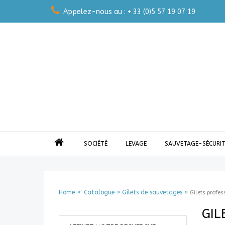
Appelez-nous au : + 33 (0)5 57 19 07 19
SOCIÉTÉ
LEVAGE
SAUVETAGE-SÉCURIT
Home
Catalogue
Gilets de sauvetages
Gilets profe
GIL