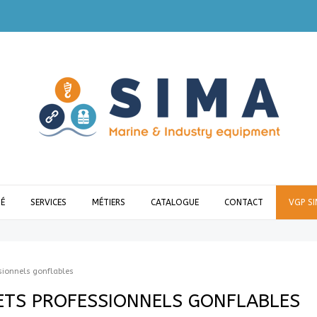
É
SERVICES
MÉTIERS
CATALOGUE
CONTACT
VGP S
ssionnels gonflables
ETS PROFESSIONNELS GONFLABLES