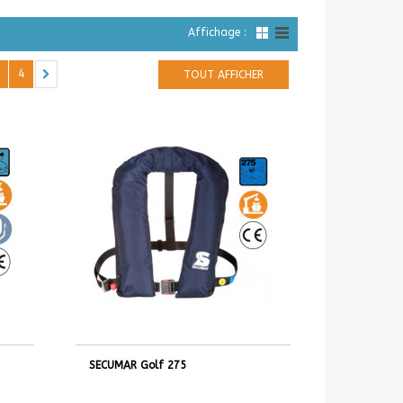
Affichage :
4
TOUT AFFICHER
SECUMAR Golf 275