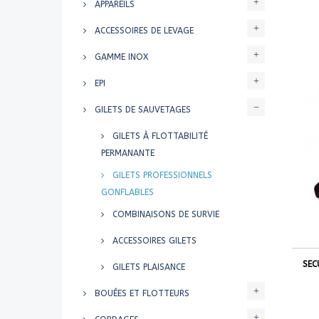
APPAREILS
ACCESSOIRES DE LEVAGE
GAMME INOX
EPI
GILETS DE SAUVETAGES
GILETS À FLOTTABILITÉ
PERMANANTE
GILETS PROFESSIONNELS
GONFLABLES
COMBINAISONS DE SURVIE
ACCESSOIRES GILETS
SEC
GILETS PLAISANCE
BOUÉES ET FLOTTEURS