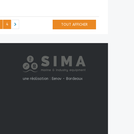
4
TOUT AFFICHER
une réalisation :
Eenov - Bordeaux