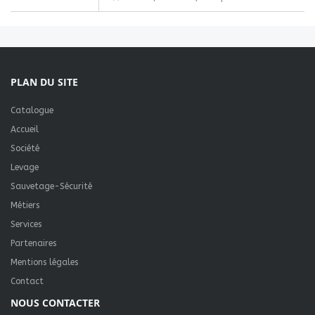
PLAN DU SITE
Catalogue
Accueil
Société
Levage
Sauvetage-Sécurité
Métiers
Services
Partenaires
Mentions légales
Contact
NOUS CONTACTER