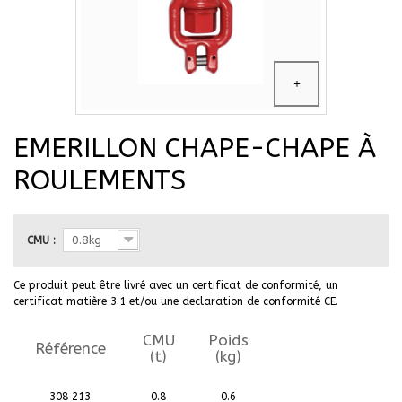
EMERILLON CHAPE-CHAPE À
ROULEMENTS
0.8kg
CMU :
Ce produit peut être livré avec un certificat de conformité, un
certificat matière 3.1 et/ou une declaration de conformité CE.
CMU
Poids
Référence
(t)
(kg)
308 213
0.8
0.6