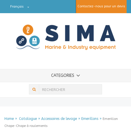
Contactez-nous pour un devis
Français
CATEGORIES
Home
Catalogue
Accessoires de levage
Emerillons
Emerillon
Chape-Chape à roulements