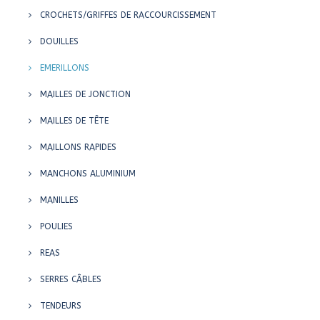
CROCHETS/GRIFFES DE RACCOURCISSEMENT
DOUILLES
EMERILLONS
MAILLES DE JONCTION
MAILLES DE TÊTE
MAILLONS RAPIDES
MANCHONS ALUMINIUM
MANILLES
POULIES
REAS
SERRES CÂBLES
TENDEURS