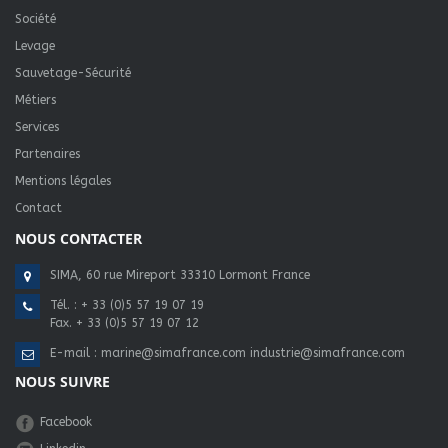
Société
Levage
Sauvetage-Sécurité
Métiers
Services
Partenaires
Mentions légales
Contact
NOUS CONTACTER
SIMA, 60 rue Mireport 33310 Lormont France
Tél. :
+ 33 (0)5 57 19 07 19
Fax. + 33 (0)5 57 19 07 12
E-mail :
marine@simafrance.com
industrie@simafrance.com
NOUS SUIVRE
Facebook