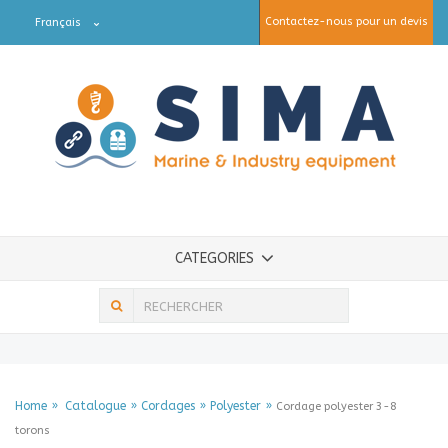
Contactez-nous pour un devis
Français
CATEGORIES
Home
Catalogue
Cordages
Polyester
Cordage polyester 3-8
torons