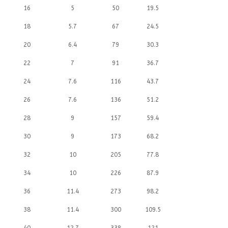
16
5
50
19.5
18
5.7
67
24.5
20
6.4
79
30.3
22
7
91
36.7
24
7.6
116
43.7
26
7.6
136
51.2
28
9
157
59.4
30
9
173
68.2
32
10
205
77.8
34
10
226
87.9
36
11.4
273
98.2
38
11.4
300
109.5