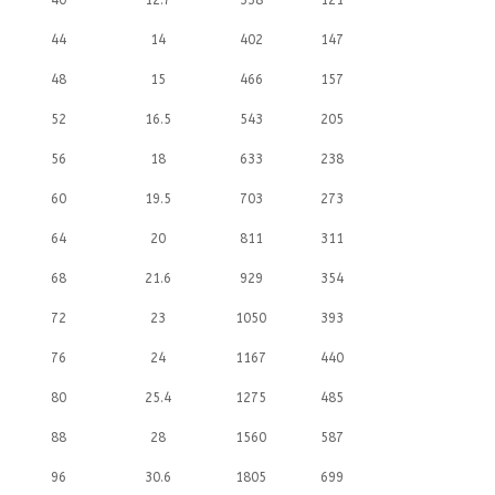
40
12.7
338
121
44
14
402
147
48
15
466
157
52
16.5
543
205
56
18
633
238
60
19.5
703
273
64
20
811
311
68
21.6
929
354
72
23
1050
393
76
24
1167
440
80
25.4
1275
485
88
28
1560
587
96
30.6
1805
699